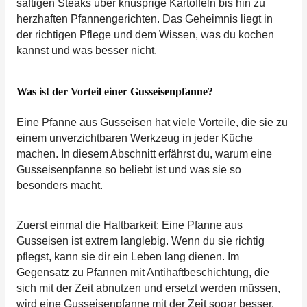
saftigen Steaks über knusprige Kartoffeln bis hin zu
herzhaften Pfannengerichten. Das Geheimnis liegt in
der richtigen Pflege und dem Wissen, was du kochen
kannst und was besser nicht.
Was ist der Vorteil einer Gusseisenpfanne?
Eine Pfanne aus Gusseisen hat viele Vorteile, die sie zu
einem unverzichtbaren Werkzeug in jeder Küche
machen. In diesem Abschnitt erfährst du, warum eine
Gusseisenpfanne so beliebt ist und was sie so
besonders macht.
Zuerst einmal die Haltbarkeit: Eine Pfanne aus
Gusseisen ist extrem langlebig. Wenn du sie richtig
pflegst, kann sie dir ein Leben lang dienen. Im
Gegensatz zu Pfannen mit Antihaftbeschichtung, die
sich mit der Zeit abnutzen und ersetzt werden müssen,
wird eine Gusseisenpfanne mit der Zeit sogar besser.