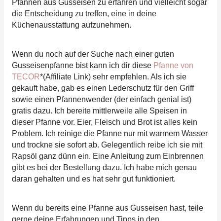
Pfannen aus Gusseisen zu erfahren und vielleicht sogar
die Entscheidung zu treffen, eine in deine
Küchenausstattung aufzunehmen.
Wenn du noch auf der Suche nach einer guten
Gusseisenpfanne bist kann ich dir diese
Pfanne von
TECOR
*(Affiliate Link) sehr empfehlen. Als ich sie
gekauft habe, gab es einen Lederschutz für den Griff
sowie einen Pfannenwender (der einfach genial ist)
gratis dazu. Ich bereite mittlerweile alle Speisen in
dieser Pfanne vor. Eier, Fleisch und Brot ist alles kein
Problem. Ich reinige die Pfanne nur mit warmem Wasser
und trockne sie sofort ab. Gelegentlich reibe ich sie mit
Rapsöl ganz dünn ein. Eine Anleitung zum Einbrennen
gibt es bei der Bestellung dazu. Ich habe mich genau
daran gehalten und es hat sehr gut funktioniert.
Wenn du bereits eine Pfanne aus Gusseisen hast, teile
gerne deine Erfahrungen und Tipps in den