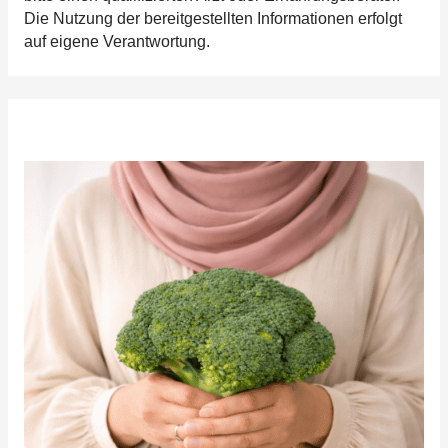
Die Nutzung der bereitgestellten Informationen erfolgt
auf eigene Verantwortung.