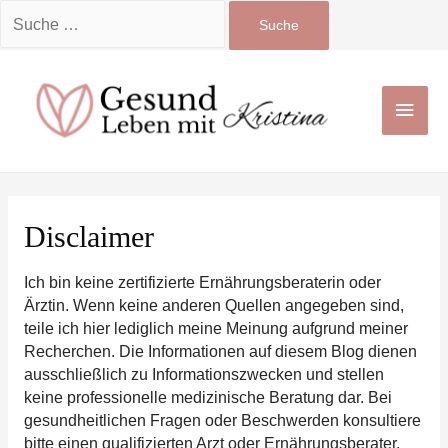
Suchen
nach:
Zum
Inhalt
Haup
springen
Disclaimer
Ich bin keine zertifizierte Ernährungsberaterin oder
Ärztin. Wenn keine anderen Quellen angegeben sind,
teile ich hier lediglich meine Meinung aufgrund meiner
Recherchen. Die Informationen auf diesem Blog dienen
ausschließlich zu Informationszwecken und stellen
keine professionelle medizinische Beratung dar. Bei
gesundheitlichen Fragen oder Beschwerden konsultiere
bitte einen qualifizierten Arzt oder Ernährungsberater.