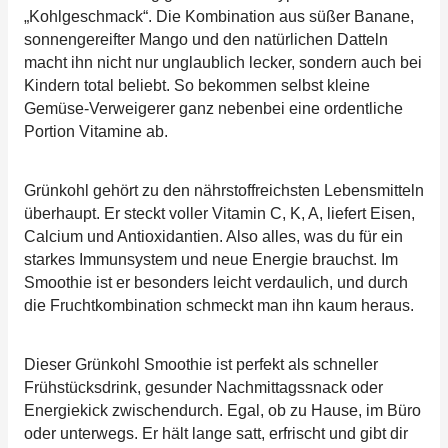
„Kohlgeschmack“. Die Kombination aus süßer Banane,
sonnengereifter Mango und den natürlichen Datteln
macht ihn nicht nur unglaublich lecker, sondern auch bei
Kindern total beliebt. So bekommen selbst kleine
Gemüse-Verweigerer ganz nebenbei eine ordentliche
Portion Vitamine ab.
Grünkohl gehört zu den nährstoffreichsten Lebensmitteln
überhaupt. Er steckt voller Vitamin C, K, A, liefert Eisen,
Calcium und Antioxidantien. Also alles, was du für ein
starkes Immunsystem und neue Energie brauchst. Im
Smoothie ist er besonders leicht verdaulich, und durch
die Fruchtkombination schmeckt man ihn kaum heraus.
Dieser Grünkohl Smoothie ist perfekt als schneller
Frühstücksdrink, gesunder Nachmittagssnack oder
Energiekick zwischendurch. Egal, ob zu Hause, im Büro
oder unterwegs. Er hält lange satt, erfrischt und gibt dir