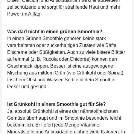
Eisen, Calcium und Antioxidantien wirkt er außerdem
zellschützend und sorgt für strahlende Haut und mehr
Power im Alltag.
Was darf nicht in einen grünen Smoothie?
In einen Grünen Smoothie gehören keine stark
verarbeiteten oder zuckerhaltigen Zutaten wie Säfte,
Eiscreme oder Süßigkeiten. Auch zu viele bittere Blätter
auf einmal (z. B. Rucola oder Chicorée) können den
Geschmack kippen. Besser ist eine ausgewogene
Mischung aus mildem Grün (wie Grünkohl oder Spinat),
frischem Obst und Wasser. So bleibt dein Smoothie
lecker und gesund.
Ist Grünkohl in einem Smoothie gut für Sie?
Ja, absolut! Grünkohl ist eines der nährstoffreichsten
Gemüse überhaupt und im Smoothie besonders leicht
bekömmlich. Er liefert jede Menge Vitamine,
Mineralstoffe und Antioxidantien, ohne viele Kalorien. In