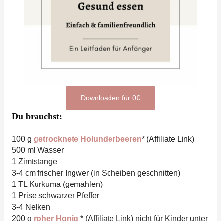
Downloaden für 0€
Du brauchst:
100 g
getrocknete Holunderbeeren
* (Affiliate Link)
500 ml Wasser
1 Zimtstange
3-4 cm frischer Ingwer (in Scheiben geschnitten)
1 TL Kurkuma (gemahlen)
1 Prise schwarzer Pfeffer
3-4 Nelken
200 g
roher Honig
* (Affiliate Link) nicht für Kinder unter