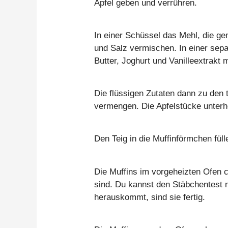
Äpfel geben und verrühren.
In einer Schüssel das Mehl, die g
und Salz vermischen. In einer sep
Butter, Joghurt und Vanilleextrakt 
Die flüssigen Zutaten dann zu den 
vermengen. Die Apfelstücke unterheb
Den Teig in die Muffinförmchen fülle
Die Muffins im vorgeheizten Ofen 
sind. Du kannst den Stäbchentest
herauskommt, sind sie fertig.