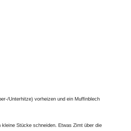
er-/Unterhitze) vorheizen und ein Muffinblech
n kleine Stücke schneiden. Etwas Zimt über die