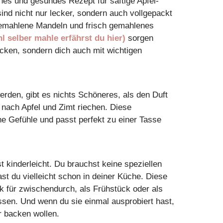
ches und gesundes Rezept für saftige Apfel-
sind nicht nur lecker, sondern auch vollgepackt
 gemahlene Mandeln und frisch gemahlenes
 selber mahle erfährst du hier)
sorgen
mecken, sondern dich auch mit wichtigen
rden, gibt es nichts Schöneres, als den Duft
 nach Apfel und Zimt riechen. Diese
e Gefühle und passt perfekt zu einer Tasse
 kinderleicht. Du brauchst keine speziellen
st du vielleicht schon in deiner Küche. Diese
k für zwischendurch, als Frühstück oder als
en. Und wenn du sie einmal ausprobiert hast,
r backen wollen.