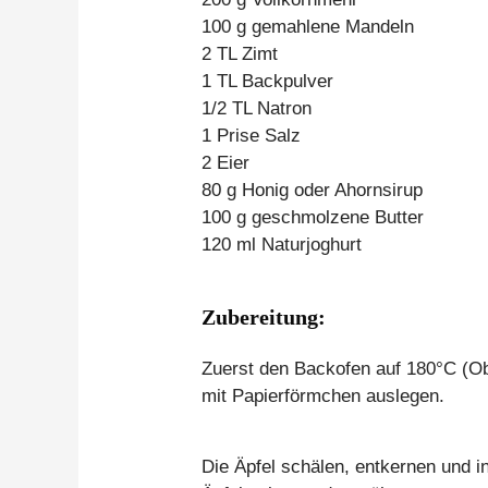
100 g gemahlene Mandeln
2 TL Zimt
1 TL Backpulver
1/2 TL Natron
1 Prise Salz
2 Eier
80 g Honig oder Ahornsirup
100 g geschmolzene Butter
120 ml Naturjoghurt
Zubereitung:
Zuerst den Backofen auf 180°C (Ob
mit Papierförmchen auslegen.
Die Äpfel schälen, entkernen und i