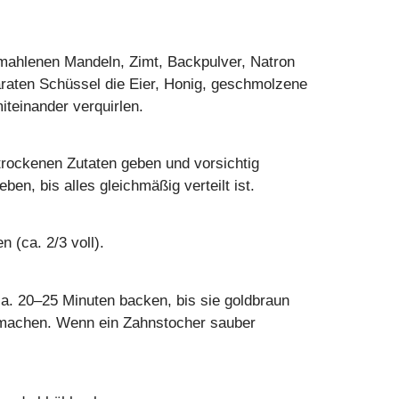
emahlenen Mandeln, Zimt, Backpulver, Natron
araten Schüssel die Eier, Honig, geschmolzene
miteinander verquirlen.
trockenen Zutaten geben und vorsichtig
en, bis alles gleichmäßig verteilt ist.
n (ca. 2/3 voll).
ca. 20–25 Minuten backen, bis sie goldbraun
 machen. Wenn ein Zahnstocher sauber