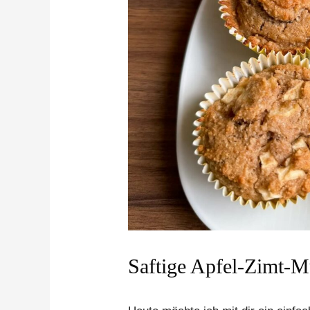
Saftige Apfel-Zimt-M