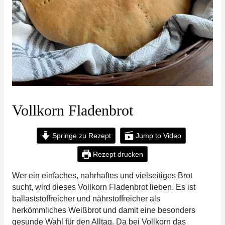
Vollkorn Fladenbrot
Springe zu Rezept
Jump to Video
Rezept drucken
Wer ein einfaches, nahrhaftes und vielseitiges Brot
sucht, wird dieses Vollkorn Fladenbrot lieben. Es ist
ballaststoffreicher und nährstoffreicher als
herkömmliches Weißbrot und damit eine besonders
gesunde Wahl für den Alltag. Da bei Vollkorn das