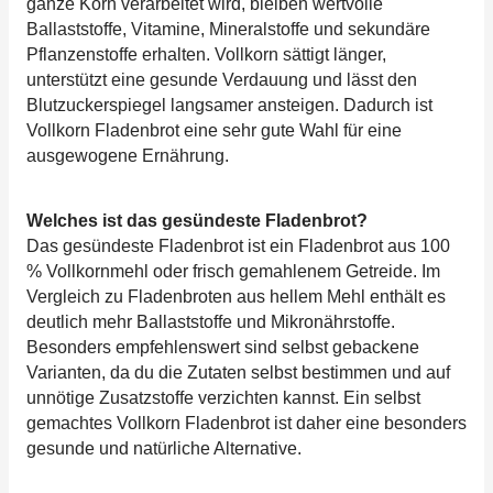
ganze Korn verarbeitet wird, bleiben wertvolle
Ballaststoffe, Vitamine, Mineralstoffe und sekundäre
Pflanzenstoffe erhalten. Vollkorn sättigt länger,
unterstützt eine gesunde Verdauung und lässt den
Blutzuckerspiegel langsamer ansteigen. Dadurch ist
Vollkorn Fladenbrot eine sehr gute Wahl für eine
ausgewogene Ernährung.
Welches ist das gesündeste Fladenbrot?
Das gesündeste Fladenbrot ist ein Fladenbrot aus 100
% Vollkornmehl oder frisch gemahlenem Getreide. Im
Vergleich zu Fladenbroten aus hellem Mehl enthält es
deutlich mehr Ballaststoffe und Mikronährstoffe.
Besonders empfehlenswert sind selbst gebackene
Varianten, da du die Zutaten selbst bestimmen und auf
unnötige Zusatzstoffe verzichten kannst. Ein selbst
gemachtes Vollkorn Fladenbrot ist daher eine besonders
gesunde und natürliche Alternative.